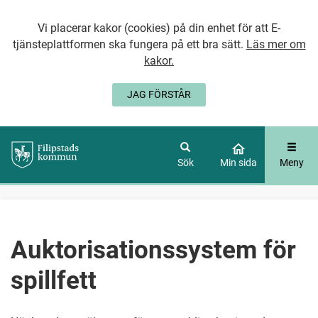
Vi placerar kakor (cookies) på din enhet för att E-
tjänsteplattformen ska fungera på ett bra sätt.
Läs mer om
kakor.
JAG FÖRSTÅR
GÅ DIREKT TILL
HUVUDINNEHÅLLET
Sök
Min sida
Meny
Auktorisationssystem för
spillfett