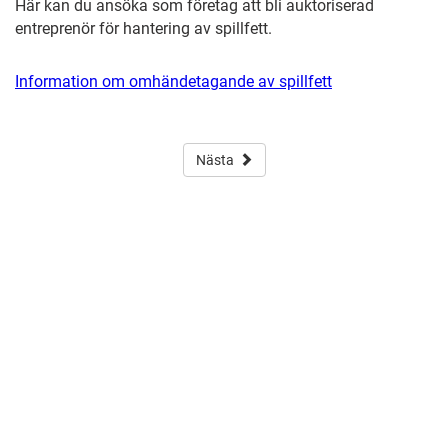
Här kan du ansöka som
företag att bli auktoriserad
entreprenör för hantering av spillfett.
Information om omhändetagande av spillfett
Nästa