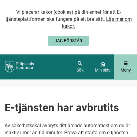
Vi placerar kakor (cookies) på din enhet för att E-
tjänsteplattformen ska fungera på ett bra sätt.
Läs mer om
kakor.
JAG FÖRSTÅR
GÅ DIREKT TILL
HUVUDINNEHÅLLET
Sök
Min sida
Meny
E-tjänsten har avbrutits
Av säkerhetsskäl avbryts ditt ärende automatiskt om du är
inaktiv i mer än 60 minuter. Prova att starta om e-tjänsten