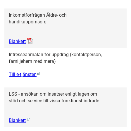
Inkomstförfrågan Äldre- och
handikappomsorg
Blankett
Intresseanmälan för uppdrag (kontaktperson,
familjehem med mera)
Till e-tjänsten
LSS - ansökan om insatser enligt lagen om
stöd och service till vissa funktionshindrade
Blankett