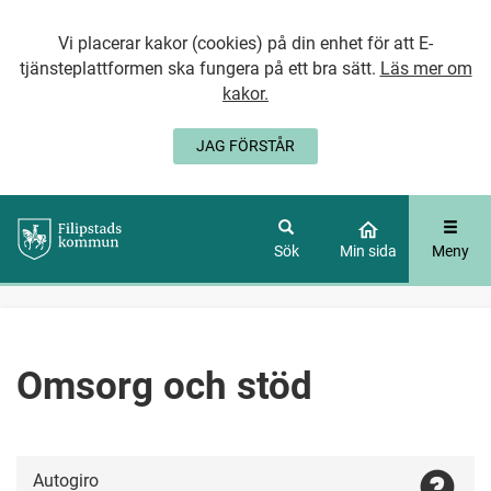
Vi placerar kakor (cookies) på din enhet för att E-
tjänsteplattformen ska fungera på ett bra sätt.
Läs mer om
kakor.
JAG FÖRSTÅR
GÅ DIREKT TILL
HUVUDINNEHÅLLET
Sök
Min sida
Meny
Omsorg och stöd
Autogiro