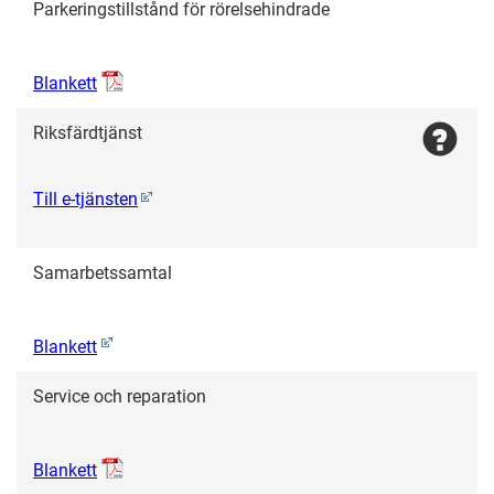
Parkeringstillstånd för rörelsehindrade
Blankett
Riksfärdtjänst
Till e-tjänsten
Samarbetssamtal
Blankett
Service och reparation
Blankett