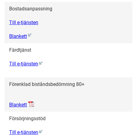
Bostadsanpassning
Till e-tjänsten
Blankett
Färdtjänst
Till e-tjänsten
Förenklad biståndsbedömning 80+
Blankett
Försörjningsstöd
Till e-tjänsten