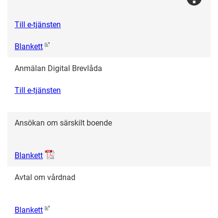
Till e-tjänsten
Blankett
Anmälan Digital Brevlåda
Till e-tjänsten
Ansökan om särskilt boende
Blankett
Avtal om vårdnad
Blankett